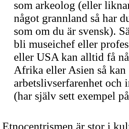
som arkeolog (eller likn
något grannland så har du l
som om du är svensk). Sä
bli museichef eller profe
eller USA kan alltid få 
Afrika eller Asien så kan
arbetslivserfarenhet och 
(har själv sett exempel på
Etnocentrismen är stor i kul