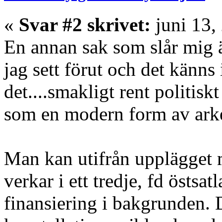
«
Svar #2 skrivet:
juni 13,
En annan sak som slår mig ä
jag sett förut och det känns i
det....smakligt rent politisk
som en modern form av arke
Man kan utifrån upplägget m
verkar i ett tredje, fd östsatl
finansiering i bakgrunden. De