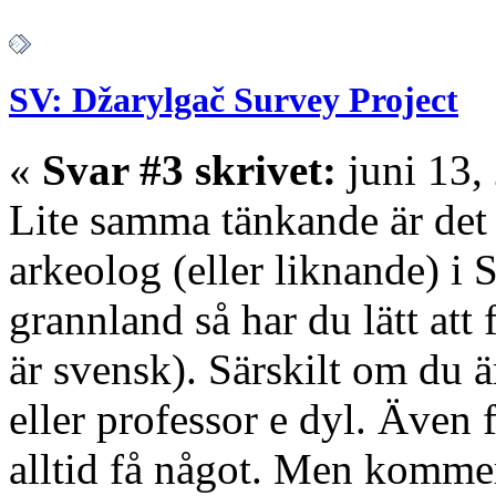
SV: Džarylgač Survey Project
«
Svar #3 skrivet:
juni 13,
Lite samma tänkande är det
arkeolog (eller liknande) i
grannland så har du lätt att 
är svensk). Särskilt om du 
eller professor e dyl. Även
alltid få något. Men kommer 