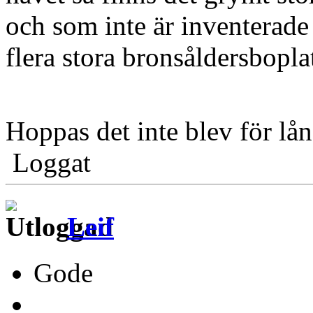
och som inte är inventerade
flera stora bronsåldersbopl
Hoppas det inte blev för lå
Loggat
Leif
Gode