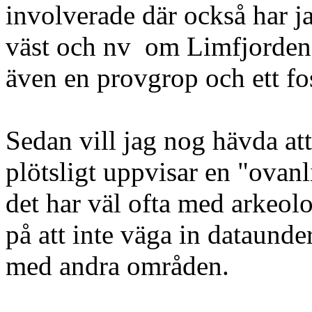
involverade där också har j
väst och nv om Limfjorden 
även en provgrop och ett fo
Sedan vill jag nog hävda att
plötsligt uppvisar en "ova
det har väl ofta med arkeolo
på att inte väga in dataunde
med andra områden.