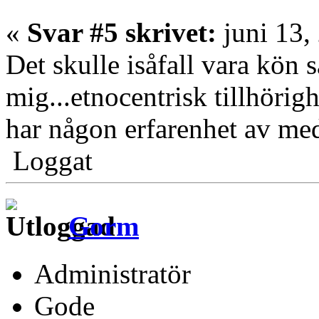
«
Svar #5 skrivet:
juni 13,
Det skulle isåfall vara kön 
mig...etnocentrisk tillhörighe
har någon erfarenhet av med
Loggat
Gorm
Administratör
Gode