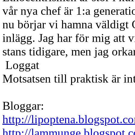
vår nya chef är 1:a generat
nu börjar vi hamna väldigt 
inlägg. Jag har för mig att 
stans tidigare, men jag orkar
Loggat
Motsatsen till praktisk är in
Bloggar:
http://lipoptena.blogspot.c
http://lammunge.blogspot.