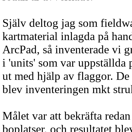
Själv deltog jag som fieldwa
kartmaterial inlagda på ha
ArcPad, så inventerade vi g
i 'units' som var uppställd
ut med hjälp av flaggor. De 
blev inventeringen mkt stru
Målet var att bekräfta reda
boplatser, och resultatet b