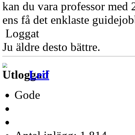
kan du vara professor med 2
ens få det enklaste guidejob
Loggat
Ju äldre desto bättre.
Leif
Gode