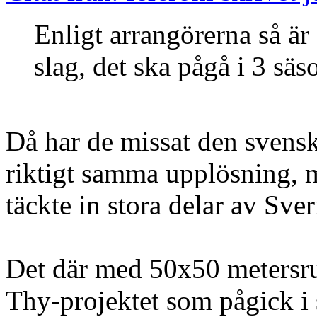
Enligt arrangörerna så är 
slag, det ska pågå i 3 sä
Då har de missat den svensk
riktigt samma upplösning, 
täckte in stora delar av Sveri
Det där med 50x50 metersrut
Thy-projektet som pågick i 