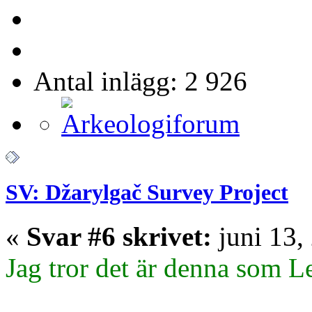
Antal inlägg: 2 926
SV: Džarylgač Survey Project
«
Svar #6 skrivet:
juni 13,
Jag tror det är denna som Le