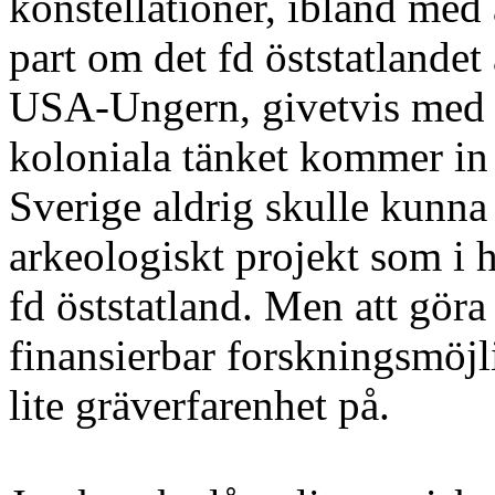
konstellationer, ibland med
part om det fd öststatlande
USA-Ungern, givetvis med 
koloniala tänket kommer in
Sverige aldrig skulle kunna t
arkeologiskt projekt som i 
fd öststatland. Men att göra 
finansierbar forskningsmöjli
lite gräverfarenhet på.