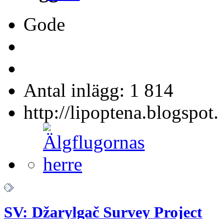
Gode
Antal inlägg: 1 814
http://lipoptena.blogspot
SV: Džarylgač Survey Project