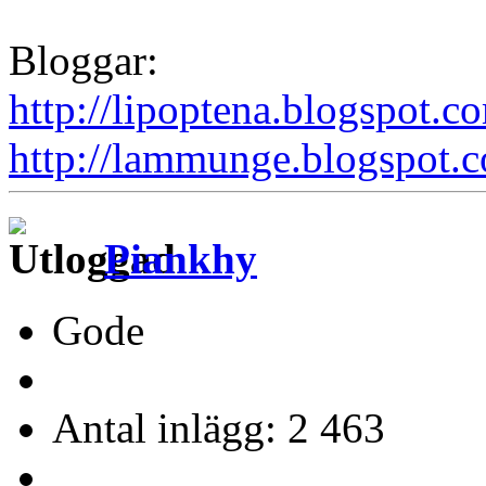
Bloggar:
http://lipoptena.blogspot.c
http://lammunge.blogspot.
Piankhy
Gode
Antal inlägg: 2 463