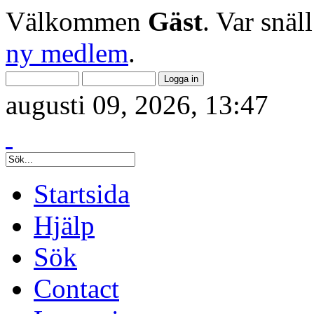
Välkommen
Gäst
. Var snäl
ny medlem
.
augusti 09, 2026, 13:47
Startsida
Hjälp
Sök
Contact