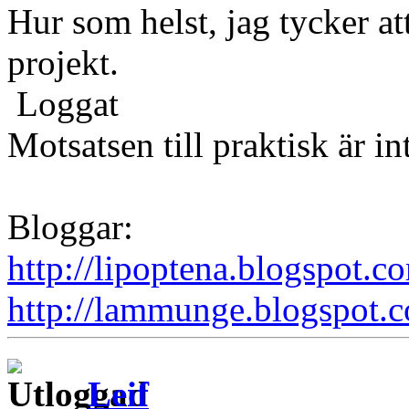
Hur som helst, jag tycker att
projekt.
Loggat
Motsatsen till praktisk är in
Bloggar:
http://lipoptena.blogspot.c
http://lammunge.blogspot.
Leif