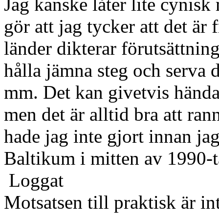
Jag kanske låter lite cynis
gör att jag tycker att det är
länder dikterar förutsättnin
hålla jämna steg och serva d
mm. Det kan givetvis hända at
men det är alltid bra att ra
hade jag inte gjort innan ja
Baltikum i mitten av 1990-ta
Loggat
Motsatsen till praktisk är in