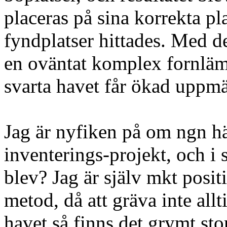
placeras på sina korrekta pl
fyndplatser hittades. Med 
en oväntat komplex fornläm
svarta havet får ökad uppm
Jag är nyfiken på om ngn här
inventerings-projekt, och i s
blev? Jag är själv mkt positi
metod, då att gräva inte allt
havet så finns det grymt st