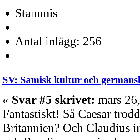
Stammis
Antal inlägg: 256
SV: Samisk kultur och germans
«
Svar #5 skrivet:
mars 26,
Fantastiskt! Så Caesar trodd
Britannien? Och Claudius in