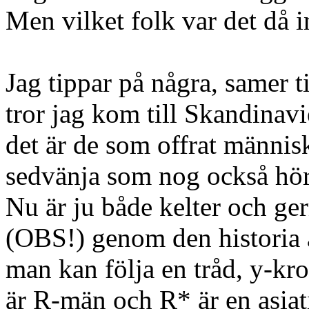
Men vilket folk var det då
Jag tippar på några, samer t
tror jag kom till Skandinavi
det är de som offrat männis
sedvänja som nog också hörd
Nu är ju både kelter och ge
(OBS!) genom den historia 
man kan följa en tråd, y-
är R-män och R* är en asiati