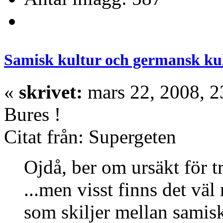
Samisk kultur och germansk ku
«
skrivet:
mars 22, 2008, 2
Bures !
Citat från: Supergeten
Ojdå, ber om ursäkt för
...men visst finns det vä
som skiljer mellan samis