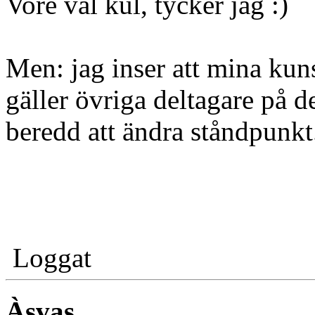
Vore väl kul, tycker jag
Men: jag inser att mina kun
gäller övriga deltagare på d
beredd att ändra ståndpunkt.
Loggat
Àsvas