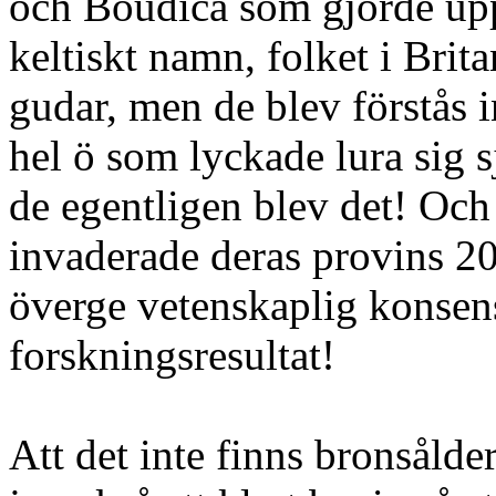
och Boudica som gjorde upp
keltiskt namn, folket i Brita
gudar, men de blev förstås i
hel ö som lyckade lura sig s
de egentligen blev det! Och
invaderade deras provins 2
överge vetenskaplig konsen
forskningsresultat!
Att det inte finns bronsålde