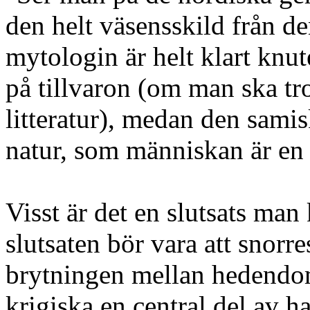
den helt väsensskild från 
mytologin är helt klart knute
på tillvaron (om man ska tro
litteratur), medan den samis
natur, som människan är en 
Visst är det en slutsats man
slutsaten bör vara att snorr
brytningen mellan hedendom
krigiska en central del av ha