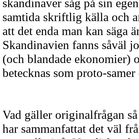
skandinaver såg på sin egen 
samtida skriftlig källa och a
att det enda man kan säga är
Skandinavien fanns såväl j
(och blandade ekonomier) oc
betecknas som proto-samer 
Vad gäller originalfrågan s
har sammanfattat det väl fr