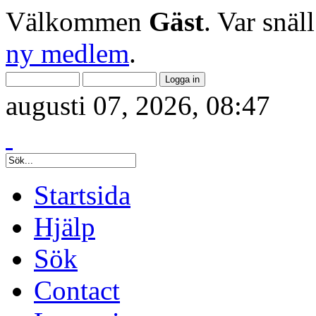
Välkommen
Gäst
. Var snäl
ny medlem
.
augusti 07, 2026, 08:47
Startsida
Hjälp
Sök
Contact