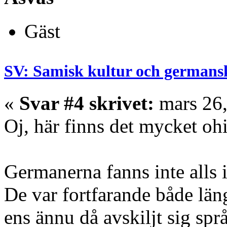
Gäst
SV: Samisk kultur och germans
«
Svar #4 skrivet:
mars 26,
Oj, här finns det mycket ohi
Germanerna fanns inte alls 
De var fortfarande både län
ens ännu då avskiljt sig spr