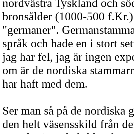
nordvästra Tyskland och sö
bronsålder (1000-500 f.Kr.)
"germaner". Germanstammar
språk och hade en i stort s
jag har fel, jag är ingen ex
om är de nordiska stammar
har haft med dem.
Ser man så på de nordiska 
den helt väsensskild från 