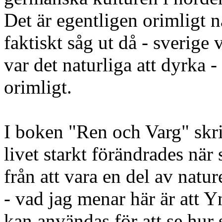
Det är egentligen orimligt 
faktiskt såg ut då - sverige
var det naturliga att dyrka - 
orimligt.
I boken "Ren och Varg" skr
livet starkt förändrades när
från att vara en del av natur
- vad jag menar här är att 
kan användas för att se hur 