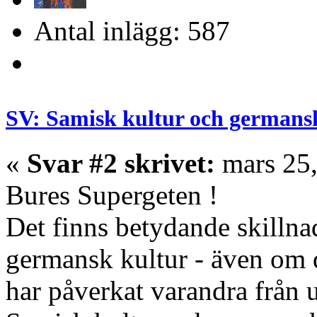
Antal inlägg: 587
SV: Samisk kultur och germans
«
Svar #2 skrivet:
mars 25,
Bures Supergeten !
Det finns betydande skillna
germansk kultur - även om 
har påverkat varandra från 