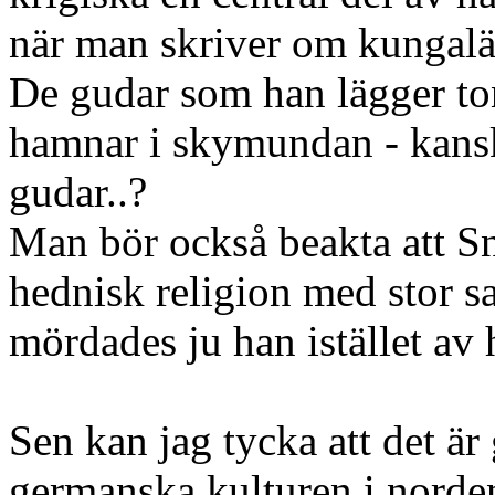
när man skriver om kungalä
De gudar som han lägger to
hamnar i skymundan - kanske
gudar..?
Man bör också beakta att S
hednisk religion med stor sa
mördades ju han istället av 
Sen kan jag tycka att det är
germanska kulturen i norde