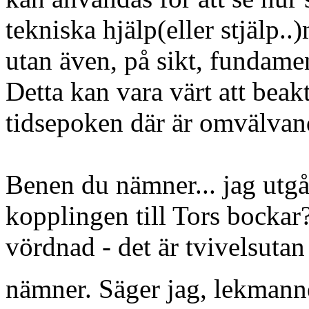
tekniska hjälp(eller stjälp..
utan även, på sikt, fundamen
Detta kan vara värt att beak
tidsepoken där är omvälvande
Benen du nämner... jag utgår 
kopplingen till Tors bocka
vördnad - det är tvivelsutan
nämner. Säger jag, lekmann