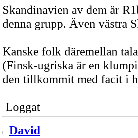
Skandinavien av dem är R1b
denna grupp. Även västra S
Kanske folk däremellan tala
(Finsk-ugriska är en klump
den tillkommit med facit i ha
Loggat
David