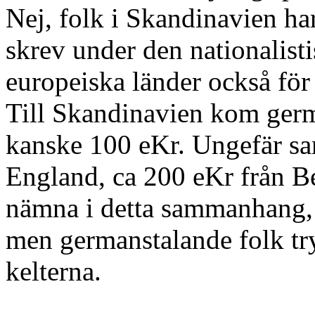
Nej, folk i Skandinavien ha
skrev under den nationalist
europeiska länder också för
Till Skandinavien kom germ
kanske 100 eKr. Ungefär sam
England, ca 200 eKr från Be
nämna i detta sammanhang, 
men germanstalande folk tr
kelterna.