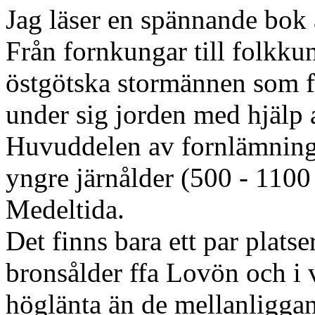
Jag läser en spännande bok
Från fornkungar till folkkun
östgötska stormännen som fl
under sig jorden med hjälp a
Huvuddelen av fornlämningar
yngre järnålder (500 - 1100
Medeltida.
Det finns bara ett par plats
bronsålder ffa Lovön och i
höglänta än de mellanliggan