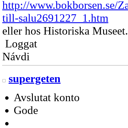
http://www.bokborsen.se/Z
till-salu2691227_1.htm
eller hos Historiska Museet.
Loggat
Návdi
supergeten
Avslutat konto
Gode