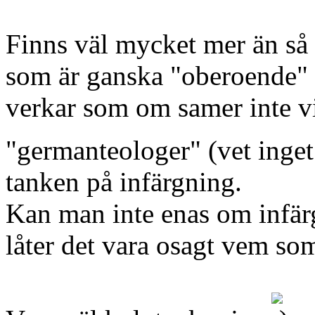
Finns väl mycket mer än så -
som är ganska "oberoende" i 
verkar som om samer inte v
"germanteologer" (vet inget 
tanken på infärgning.
Kan man inte enas om infär
låter det vara osagt vem so