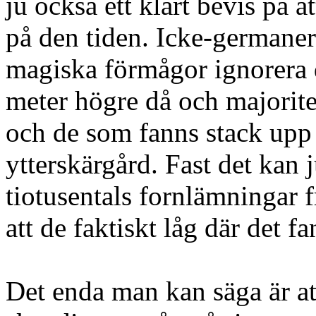
ju också ett klart bevis på a
på den tiden. Icke-germane
magiska förmågor ignorera d
meter högre då och majorite
och de som fanns stack upp
ytterskärgård. Fast det kan j
tiotusentals fornlämningar 
att de faktiskt låg där det f
Det enda man kan säga är at