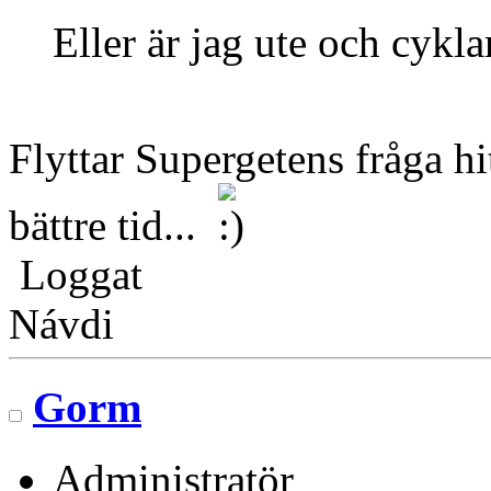
Eller är jag ute och cyk
Flyttar Supergetens fråga hi
bättre tid...
Loggat
Návdi
Gorm
Administratör