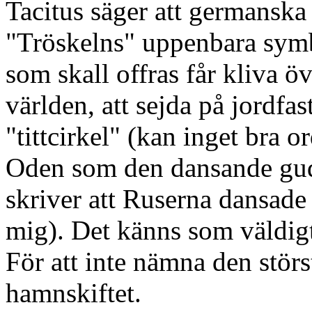
Tacitus säger att germanska 
"Tröskelns" uppenbara symbo
som skall offras får kliva öv
världen, att sejda på jordfa
"tittcirkel" (kan inget bra ord
Oden som den dansande gude
skriver att Ruserna dansade 
mig). Det känns som väldigt
För att inte nämna den stör
hamnskiftet.