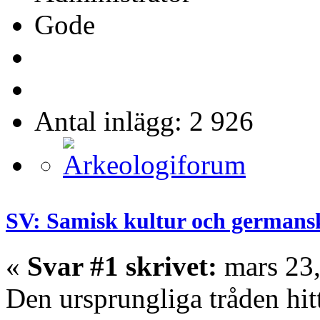
Gode
Antal inlägg: 2 926
SV: Samisk kultur och germans
«
Svar #1 skrivet:
mars 23,
Den ursprungliga tråden hit