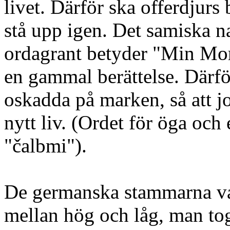
livet. Därför ska offerdjurs 
stå upp igen. Det samiska 
ordagrant betyder "Min Mor
en gammal berättelse. Därfö
oskadda på marken, så att jo
nytt liv. (Ordet för öga oc
"čalbmi").
De germanska stammarna var
mellan hög och låg, man to