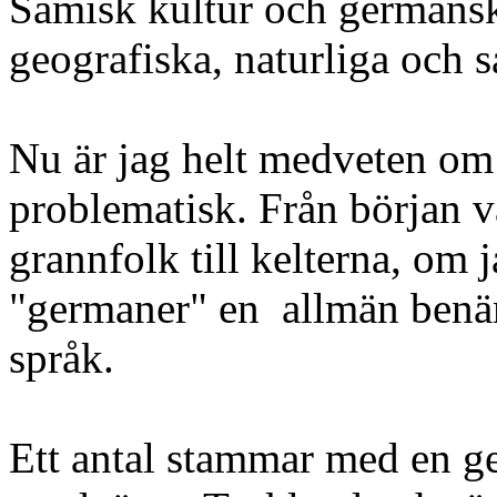
Samisk kultur och germansk 
geografiska, naturliga och s
Nu är jag helt medveten om 
problematisk. Från början 
grannfolk till kelterna, om j
"germaner" en allmän benä
språk.
Ett antal stammar med en 