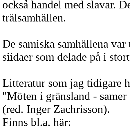
också handel med slavar. D
trälsamhällen.
De samiska samhällena var
siidaer som delade på i stort 
Litteratur som jag tidigare
"Möten i gränsland - samer
(red. Inger Zachrisson).
Finns bl.a. här: