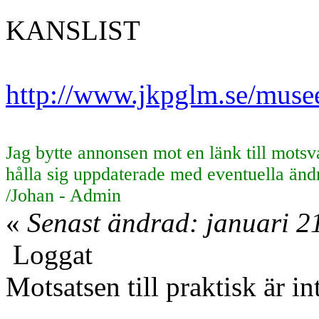
KANSLIST
http://www.jkpglm.se/museet
Jag bytte annonsen mot en länk till motsv
hålla sig uppdaterade med eventuella ändr
/Johan - Admin
«
Senast ändrad: januari 2
Loggat
Motsatsen till praktisk är in