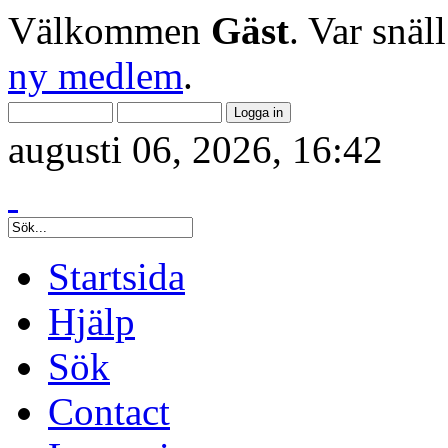
Välkommen
Gäst
. Var snäl
ny medlem
.
augusti 06, 2026, 16:42
Startsida
Hjälp
Sök
Contact