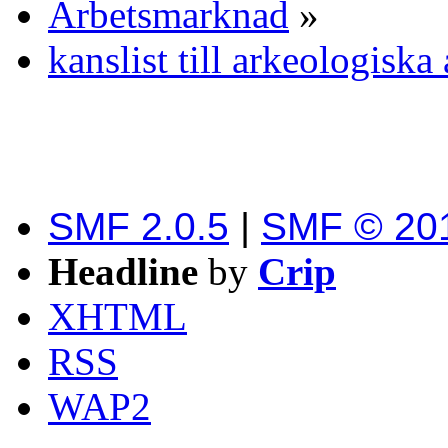
Arbetsmarknad
»
kanslist till arkeologis
SMF 2.0.5
|
SMF © 20
Headline
by
Crip
XHTML
RSS
WAP2