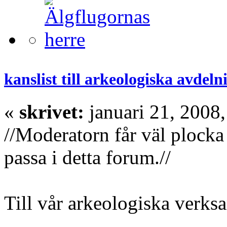
kanslist till arkeologiska avde
«
skrivet:
januari 21, 2008,
//Moderatorn får väl plocka
passa i detta forum.//
Till vår arkeologiska verks