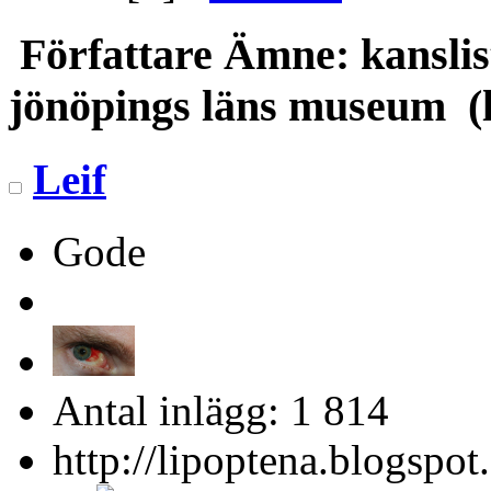
Författare
Ämne: kanslist
jönöpings läns museum (l
Leif
Gode
Antal inlägg: 1 814
http://lipoptena.blogspot