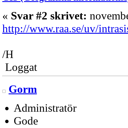
«
Svar #2 skrivet:
november
http://www.raa.se/uv/intrasi
/H
Loggat
Gorm
Administratör
Gode