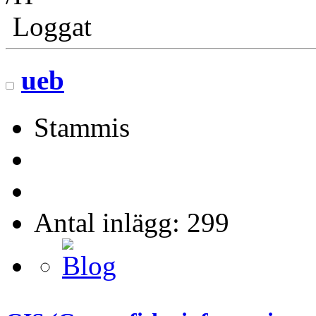
Loggat
ueb
Stammis
Antal inlägg: 299