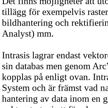
Det finns möjligheter att u
tillägg för exempelvis raste
bildhantering och rektifier
Analyst) mm.
Intrasis lagrar endast vektor
sin databas men genom ArcV
kopplas på enligt ovan. Intra
System och är främst vad na
hantering av data inom en g