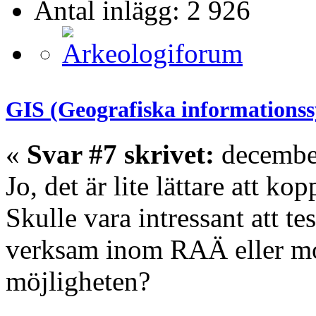
Antal inlägg: 2 926
GIS (Geografiska informations
«
Svar #7 skrivet:
december
Jo, det är lite lättare att ko
Skulle vara intressant att t
verksam inom RAÄ eller mot
möjligheten?