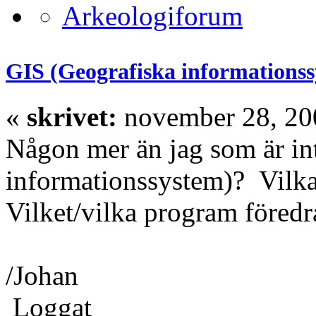
GIS (Geografiska informations
«
skrivet:
november 28, 200
Någon mer än jag som är in
informationssystem)? Vilka
Vilket/vilka program föredr
/Johan
Loggat