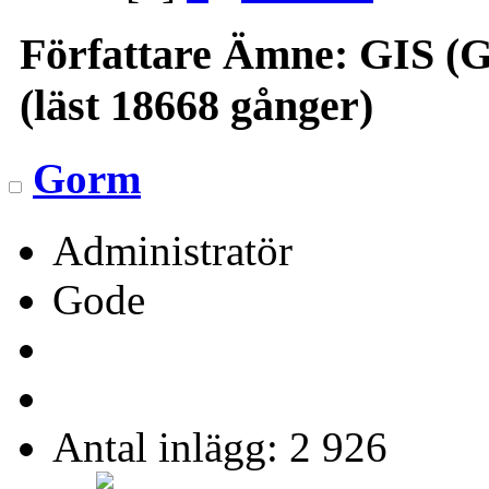
Författare
Ämne: GIS (Ge
(läst 18668 gånger)
Gorm
Administratör
Gode
Antal inlägg: 2 926