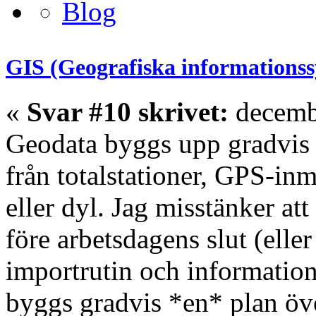
GIS (Geografiska informations
«
Svar #10 skrivet:
decembe
Geodata byggs upp gradvis 
från totalstationer, GPS-inm
eller dyl. Jag misstänker at
före arbetsdagens slut (elle
importrutin och informatione
byggs gradvis *en* plan öv