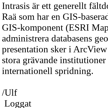
Intrasis är ett generellt fä
Raä som har en GIS-basera
GIS-komponent (ESRI MapOb
administrera databasens ge
presentation sker i ArcView 
stora grävande institutioner
internationell spridning.
/Ulf
Loggat