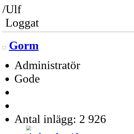
/Ulf
Loggat
Gorm
Administratör
Gode
Antal inlägg: 2 926