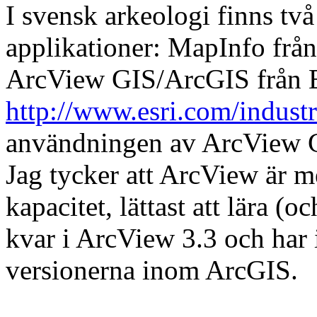
I svensk arkeologi finns t
applikationer: MapInfo fr
ArcView GIS/ArcGIS från E
http://www.esri.com/indust
användningen av ArcView GIS
Jag tycker att ArcView är me
kapacitet, lättast att lära (o
kvar i ArcView 3.3 och har i
versionerna inom ArcGIS.