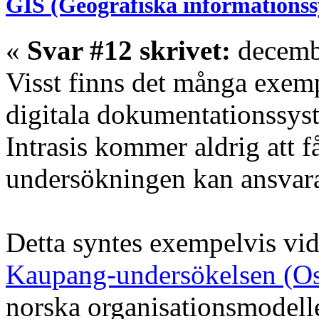
GIS (Geografiska informations
«
Svar #12 skrivet:
decembe
Visst finns det många exem
digitala dokumentationssyst
Intrasis kommer aldrig att f
undersökningen kan ansvara
Detta syntes exempelvis vid
Kaupang-undersökelsen (Osl
norska organisationsmodell