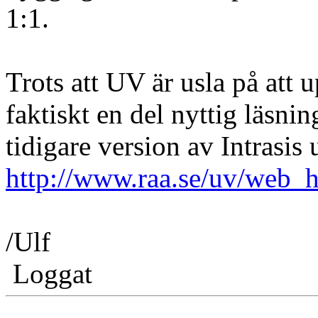
1:1.
Trots att UV är usla på att u
faktiskt en del nyttig läsn
tidigare version av Intrasis
http://www.raa.se/uv/web_h
/Ulf
Loggat