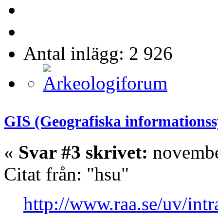
Antal inlägg: 2 926
GIS (Geografiska informations
«
Svar #3 skrivet:
november
Citat från: "hsu"
http://www.raa.se/uv/intra