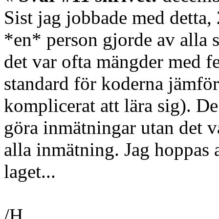
Sist jag jobbade med detta
*en* person gjorde av alla 
det var ofta mängder med f
standard för koderna jämfört
komplicerat att lära sig). D
göra inmätningar utan det 
alla inmätning. Jag hoppas at
laget...
/H