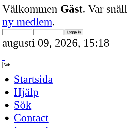
Välkommen
Gäst
. Var snäl
ny medlem
.
augusti 09, 2026, 15:18
Startsida
Hjälp
Sök
Contact