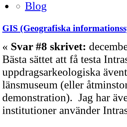
GIS (Geografiska informations
«
Svar #8 skrivet:
december
Bästa sättet att få testa Intra
uppdragsarkeologiska äventy
länsmuseum (eller åtminsto
demonstration). Jag har äve
institutioner använder Intr