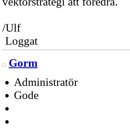
vektorstrategi att föredra.
/Ulf
Loggat
Gorm
Administratör
Gode