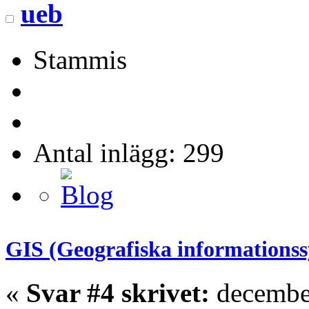
ueb
Stammis
Antal inlägg: 299
GIS (Geografiska informations
«
Svar #4 skrivet:
december