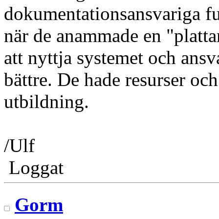
dokumentationsansvariga fun
när de anammade en "platta
att nyttja systemet och ans
bättre. De hade resurser och
utbildning.
/Ulf
Loggat
Gorm