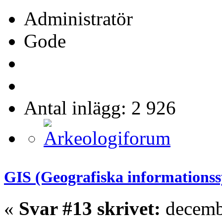
Administratör
Gode
Antal inlägg: 2 926
GIS (Geografiska informations
«
Svar #13 skrivet:
decembe