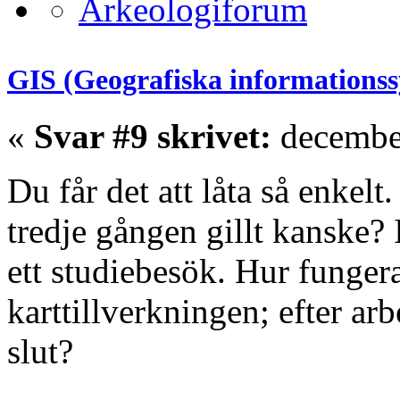
GIS (Geografiska informations
«
Svar #9 skrivet:
december
Du får det att låta så enkelt
tredje gången gillt kanske? I
ett studiebesök. Hur funger
karttillverkningen; efter arb
slut?