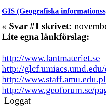
GIS (Geografiska informations
«
Svar #1 skrivet:
november
Lite egna länkförslag:
http://www.lantmateriet.se
http://glcf.umiacs.umd.edu/
http://www.staff.amu.edu.p
http://www.geoforum.se/pa
Loggat