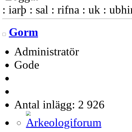
: iarþ : sal : rifna : uk : ubh
Gorm
Administratör
Gode
Antal inlägg: 2 926