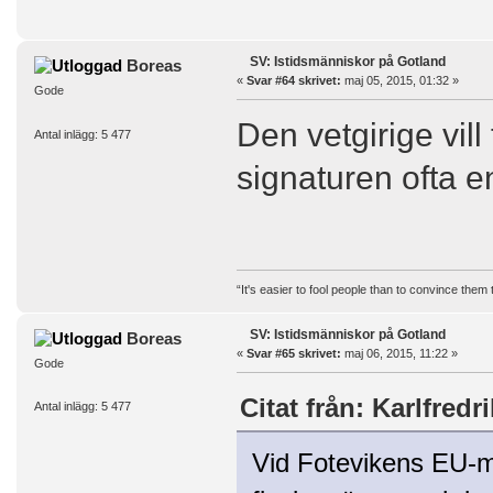
SV: Istidsmänniskor på Gotland
Boreas
«
Svar #64 skrivet:
maj 05, 2015, 01:32 »
Gode
Den vetgirige vill
Antal inlägg: 5 477
signaturen ofta en
“It's easier to fool people than to convince them
SV: Istidsmänniskor på Gotland
Boreas
«
Svar #65 skrivet:
maj 06, 2015, 11:22 »
Gode
Citat från: Karlfred
Antal inlägg: 5 477
Vid Fotevikens EU-m