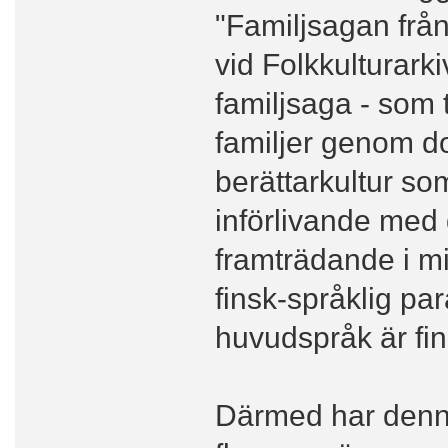
"Familjsagan frå
vid Folkkulturarki
familjsaga - som 
familjer genom d
berättarkultur som
införlivande med 
framträdande i mi
finsk-språklig par
huvudspråk är fi
Därmed har denna 