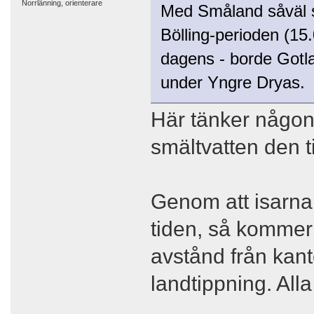
Norrlänning, orienterare
Med Småland såväl s
Bölling-perioden (15
dagens - borde Gotl
under Yngre Dryas.
Här tänker någon 
smältvatten den 
Genom att isarna
tiden, så kommer 
avstånd från kant
landtippning. All