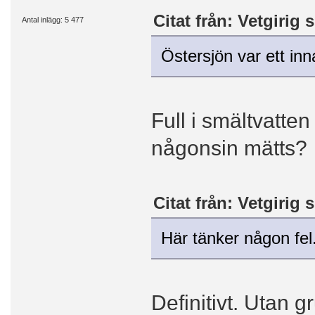
Citat från: Vetgirig 
Antal inlägg: 5 477
Östersjön var ett in
Full i smältvatte
någonsin mätts?
Citat från: Vetgirig 
Här tänker någon fel
Definitivt. Utan 