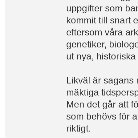
uppgifter som ba
kommit till snart
eftersom våra ark
genetiker, biologe
ut nya, historiska 
Likväl är sagans 
mäktiga tidsperspe
Men det går att fö
som behövs för a
riktigt.