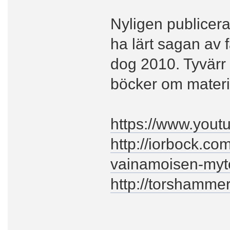
Nyligen publicer
ha lärt sagan av 
dog 2010. Tyvärr 
böcker om materi
https://www.you
http://iorbock.co
vainamoisen-myto
http://torshammer