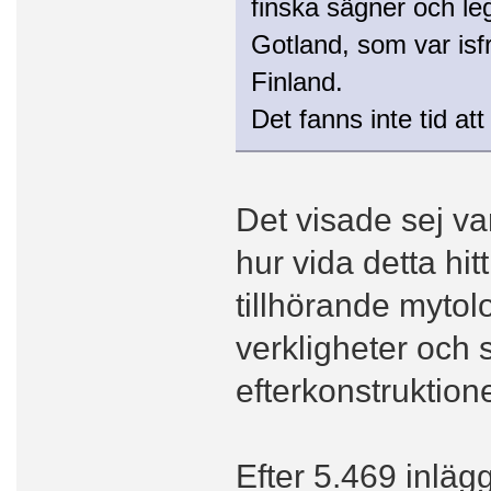
finska sägner och le
Gotland, som var isfr
Finland.
Det fanns inte tid att
Det visade sej va
hur vida detta hi
tillhörande mytolo
verkligheter och 
efterkonstruktione
Efter 5.469 inläg