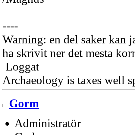
----
Warning: en del saker kan j
ha skrivit ner det mesta korr
Loggat
Archaeology is taxes well s
Gorm
Administratör