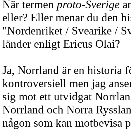
När termen
proto-Sverige
an
eller? Eller menar du den h
"Nordenriket / Svearike / Sv
länder enligt Ericus Olai?
Ja, Norrland är en historia f
kontroversiell men jag anser 
sig mot ett utvidgat Norrla
Norrland och Norra Rysslan
någon som kan motbevisa på