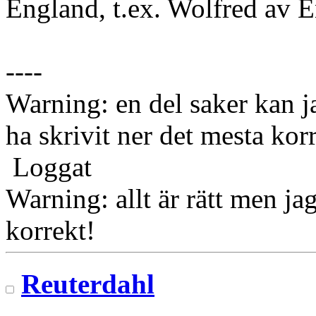
England, t.ex. Wolfred av 
----
Warning: en del saker kan j
ha skrivit ner det mesta korr
Loggat
Warning: allt är rätt men jag
korrekt!
Reuterdahl