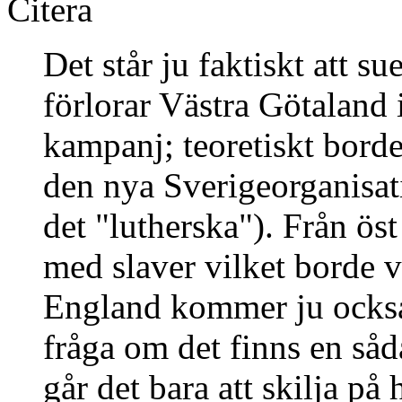
Citera
Det står ju faktiskt att 
förlorar Västra Götaland
kampanj; teoretiskt borde
den nya Sverigeorganisati
det "lutherska"). Från öst
med slaver vilket borde 
England kommer ju också 
fråga om det finns en såd
går det bara att skilja 