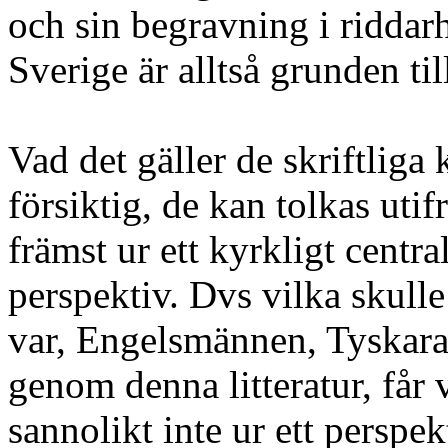
och sin begravning i ridda
Sverige är alltså grunden till
Vad det gäller de skriftliga
försiktig, de kan tolkas ut
främst ur ett kyrkligt centra
perspektiv. Dvs vilka skull
var, Engelsmännen, Tyskara
genom denna litteratur, får
sannolikt inte ur ett perspe