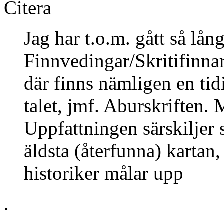
Citera
Jag har t.o.m. gått så lång
Finnvedingar/Skritifinn
där finns nämligen en tid
talet, jmf. Aburskriften. 
Uppfattningen särskiljer 
äldsta (återfunna) kartan,
historiker målar upp
.