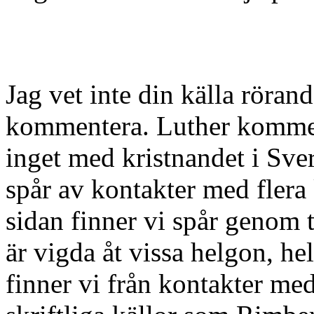
Jag vet inte din källa röra
kommentera. Luther kommer 
inget med kristnandet i Sver
spår av kontakter med flera 
sidan finner vi spår genom 
är vigda åt vissa helgon, 
finner vi från kontakter me