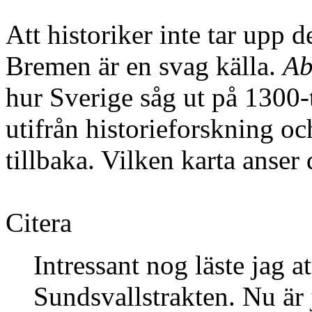
Att historiker inte tar upp 
Bremen är en svag källa.
Ab
hur Sverige såg ut på 1300-t
utifrån historieforskning oc
tillbaka. Vilken karta anser
Citera
Intressant nog läste jag a
Sundsvallstrakten. Nu är 