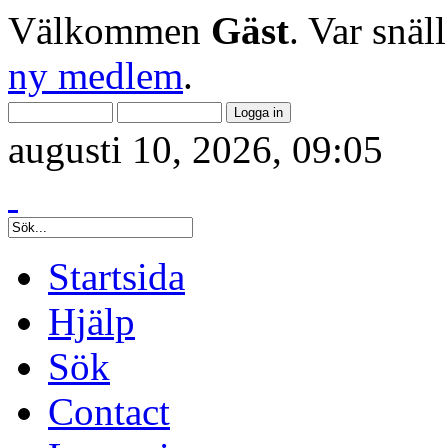
Välkommen
Gäst
. Var snäl
ny medlem
.
augusti 10, 2026, 09:05
Startsida
Hjälp
Sök
Contact