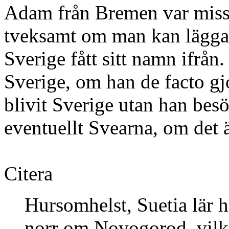
Adam från Bremen var missio
tveksamt om man kan lägga 
Sverige fått sitt namn ifrå
Sverige, om han de facto gjo
blivit Sverige utan han bes
eventuellt Svearna, om det 
Citera
Hursomhelst, Suetia lär h
norr om Novogorod, vilke