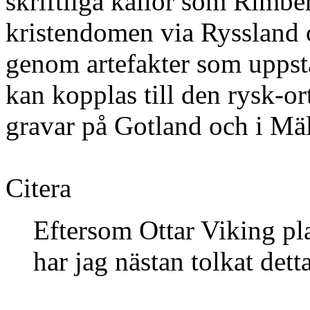
skriftliga källor som Rimb
kristendomen via Ryssland 
genom artefakter som uppst
kan kopplas till den rysk-or
gravar på Gotland och i Mäl
Citera
Eftersom Ottar Viking pl
har jag nästan tolkat dett