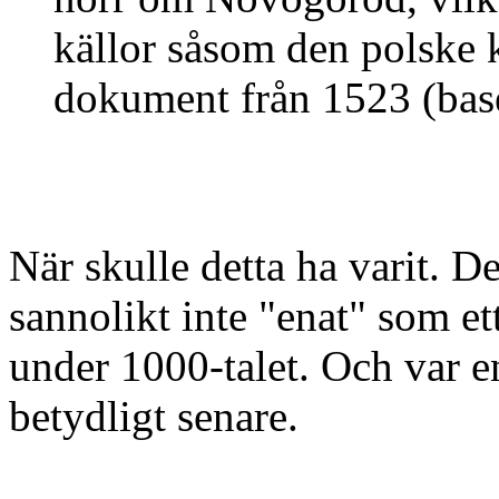
källor såsom den polske
dokument från 1523 (base
När skulle detta ha varit. D
sannolikt inte "enat" som et
under 1000-talet. Och var en
betydligt senare.