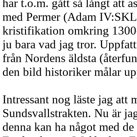
har t.o.m. gått så långt att 
med Permer (Adam IV:SKL 9
kristifikation omkring 1300-
ju bara vad jag tror. Uppfat
från Nordens äldsta (återfun
den bild historiker målar up
Intressant nog läste jag att
Sundsvallstrakten. Nu är ja
denna kan ha något med de 