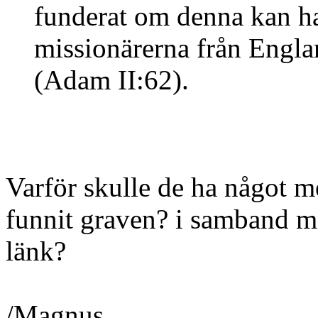
funderat om denna kan h
missionärerna från Engla
(Adam II:62).
Varför skulle de ha något m
funnit graven? i samband m
länk?
/Magnus