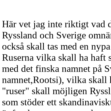
Här vet jag inte riktigt va
Ryssland och Sverige omnäm
också skall tas med en nyp
Ruserna vilka skall ha haft s
med det finska namnet på Sve
namnet,Rootsi), vilka skall
"ruser" skall möjligen Ryss
som stöder ett skandinavisk