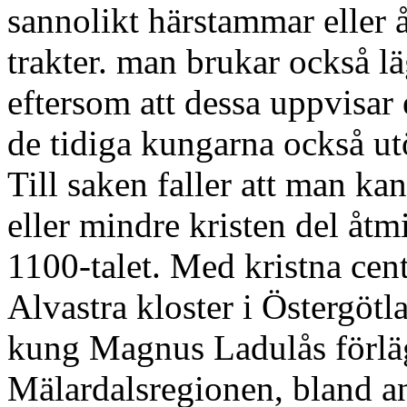
sannolikt härstammar eller 
trakter. man brukar också l
eftersom att dessa uppvisar 
de tidiga kungarna också u
Till saken faller att man ka
eller mindre kristen del åt
1100-talet. Med kristna cen
Alvastra kloster i Östergötl
kung Magnus Ladulås förlä
Mälardalsregionen, bland an