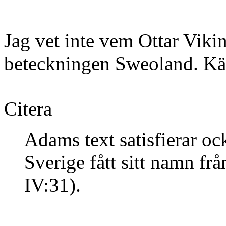
Jag vet inte vem Ottar Vikin
beteckningen Sweoland. Käl
Citera
Adams text satisfierar oc
Sverige fått sitt namn fr
IV:31).