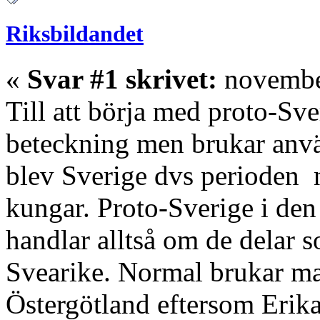
Riksbildandet
«
Svar #1 skrivet:
november
Till att börja med proto-Sve
beteckning men brukar anvä
blev Sverige dvs perioden n
kungar. Proto-Sverige i den
handlar alltså om de delar s
Svearike. Normal brukar man
Östergötland eftersom Erika