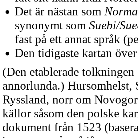
Det är nästan som
Norma
synonymt som
Suebi/Sue
fast på ett annat språk (p
Den tidigaste kartan öve
(Den etablerade tolkningen 
annorlunda.) Hursomhelst, Su
Ryssland, norr om Novogoro
källor såsom den polske k
dokument från 1523 (basera