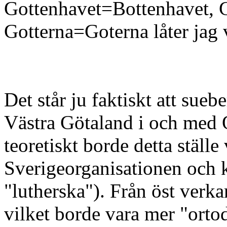
Gottenhavet=Bottenhavet, G
Gotterna=Goterna låter jag 
Det står ju faktiskt att sue
Västra Götaland i och med
teoretiskt borde detta ställ
Sverigeorganisationen och kr
"lutherska"). Från öst verka
vilket borde vara mer "ort