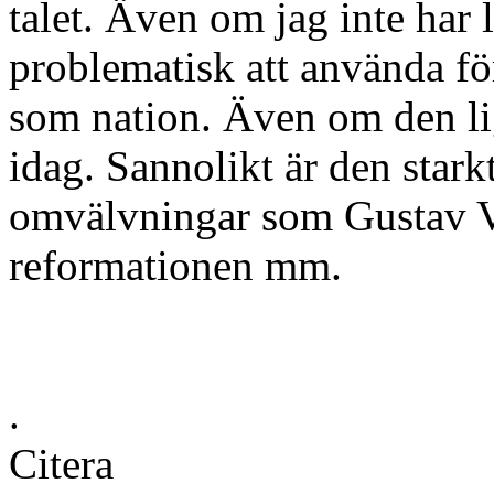
talet. Även om jag inte har l
problematisk att använda fö
som nation. Även om den li
idag. Sannolikt är den stark
omvälvningar som Gustav Vas
reformationen mm.
.
Citera