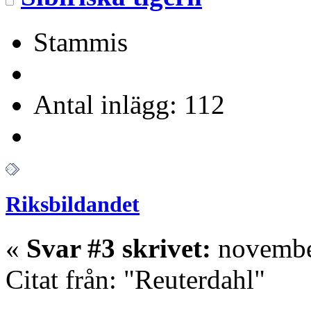
Stammis
Antal inlägg: 112
Riksbildandet
«
Svar #3 skrivet:
november
Citat från: "Reuterdahl"