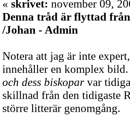
«
skrivet:
november 09, 200
Denna tråd är flyttad frå
/Johan - Admin
Notera att jag är inte expert
innehåller en komplex bil
och dess biskopar
var tidigar
skillnad från den tidigaste
större litterär genomgång.