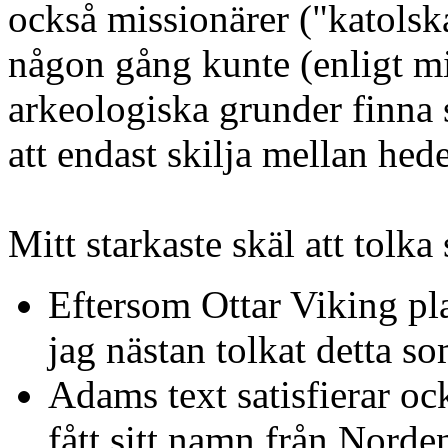
också missionärer ("katolsk
någon gång kunte (enligt mi
arkeologiska grunder finna s
att endast skilja mellan he
Mitt starkaste skäl att tolk
Eftersom Ottar Viking pl
jag nästan tolkat detta s
Adams text satisfierar oc
fått sitt namn från Norde