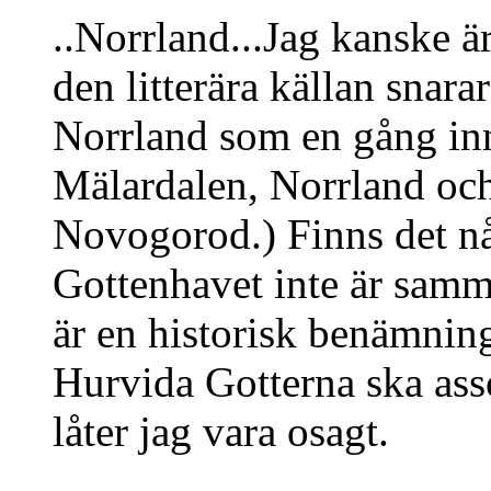
..Norrland...Jag kanske ä
den litterära källan snarar
Norrland som en gång inn
Mälardalen, Norrland oc
Novogorod.) Finns det n
Gottenhavet inte är samm
är en historisk benämnin
Hurvida Gotterna ska ass
låter jag vara osagt.