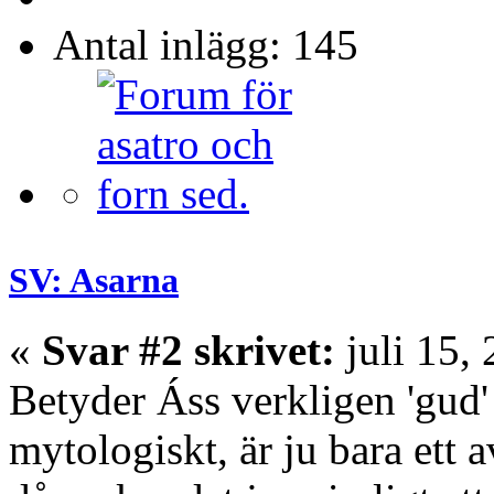
Antal inlägg: 145
SV: Asarna
«
Svar #2 skrivet:
juli 15,
Betyder Áss verkligen 'gud'
mytologiskt, är ju bara ett 