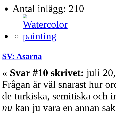
Antal inlägg: 210
SV: Asarna
«
Svar #10 skrivet:
juli 20
Frågan är väl snarast hur ord
de turkiska, semitiska och 
nu
kan ju vara en annan sak