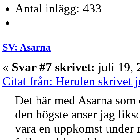
Antal inlägg: 433
SV: Asarna
«
Svar #7 skrivet:
juli 19,
Citat från: Herulen skrivet 
Det här med Asarna som
den högste anser jag lik
vara en uppkomst under 