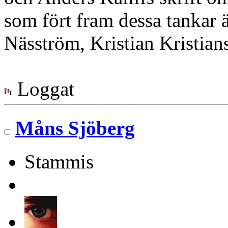
som fört fram dessa tankar 
Näsström, Kristian Kristian
Loggat
Måns Sjöberg
Stammis