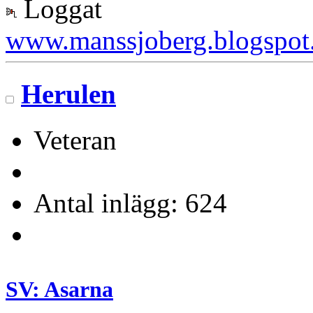
Loggat
www.manssjoberg.blogspot
Herulen
Veteran
Antal inlägg: 624
SV: Asarna