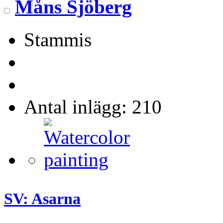
Måns Sjöberg
Stammis
Antal inlägg: 210
SV: Asarna