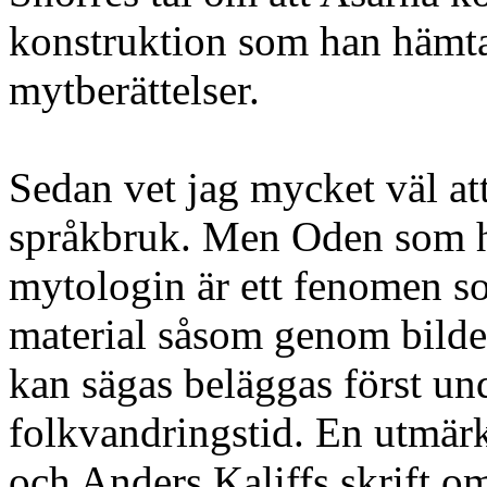
konstruktion som han hämtat
mytberättelser.
Sedan vet jag mycket väl at
språkbruk. Men Oden som 
mytologin är ett fenomen s
material såsom genom bilder
kan sägas beläggas först un
folkvandringstid. En utmärkt
och Anders Kaliffs skrift 