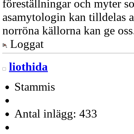
föreställningar och myter so
asamytologin kan tilldelas 
norröna källorna kan ge o
Loggat
liothida
Stammis
Antal inlägg: 433