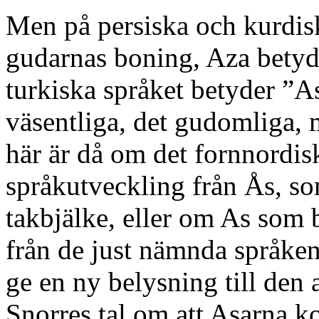
Men på persiska och kurdi
gudarnas boning, Aza betyde
turkiska språket betyder ”A
väsentliga, det gudomliga, 
här är då om det fornnordis
språkutveckling från Ås, so
takbjälke, eller om As som b
från de just nämnda språken
ge en ny belysning till den 
Snorres tal om att Asarna ko