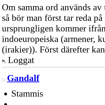
Om samma ord används av tu
så bör man först tar reda på
ursprungligen kommer ifrån 
indoeuropeiska (armener, kur
(irakier)). Först därefter k
Loggat
Gandalf
Stammis