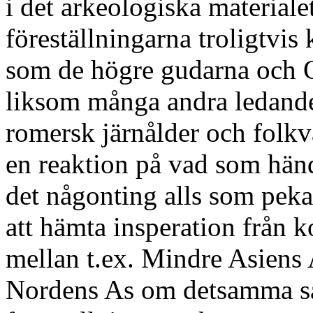
i det arkeologiska materialet
föreställningarna troligtvi
som de högre gudarna och 
liksom många andra ledande
romersk järnålder och folkva
en reaktion på vad som händ
det någonting alls som pekar
att hämta insperation från 
mellan t.ex. Mindre Asiens
Nordens As om detsamma s