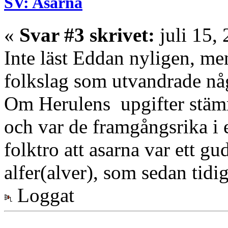
SV: Asarna
«
Svar #3 skrivet:
juli 15,
Inte läst Eddan nyligen, men
folkslag som utvandrade någ
Om Herulens upgifter stämme
och var de framgångsrika i 
folktro att asarna var ett g
alfer(alver), som sedan tidig
Loggat