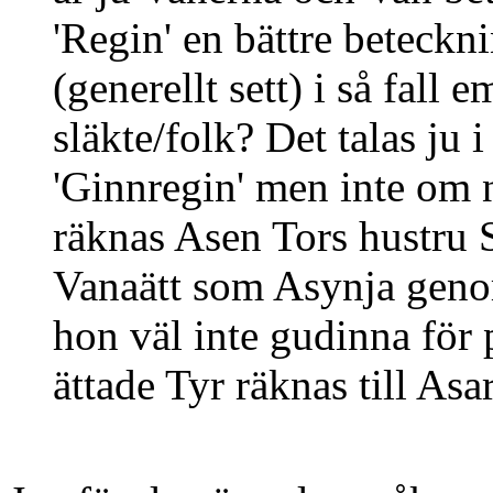
'Regin' en bättre beteck
(generellt sett) i så fall
släkte/folk? Det talas ju 
'Ginnregin' men inte om 
räknas Asen Tors hustru 
Vanaätt som Asynja genom
hon väl inte gudinna för 
ättade Tyr räknas till Asa