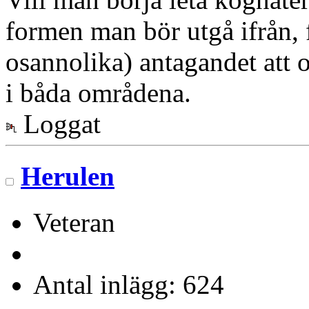
formen man bör utgå ifrån, 
osannolika) antagandet att 
i båda områdena.
Loggat
Herulen
Veteran
Antal inlägg: 624