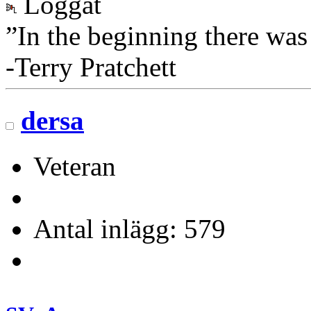
Loggat
”In the beginning there was
-Terry Pratchett
dersa
Veteran
Antal inlägg: 579