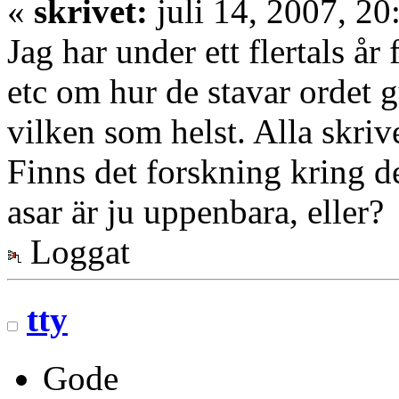
«
skrivet:
juli 14, 2007, 20
Jag har under ett flertals år 
etc om hur de stavar ordet g
vilken som helst. Alla skri
Finns det forskning kring d
asar är ju uppenbara, eller?
Loggat
tty
Gode