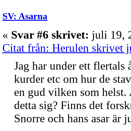
SV: Asarna
«
Svar #6 skrivet:
juli 19,
Citat från: Herulen skrivet 
Jag har under ett flertals 
kurder etc om hur de stav
en gud vilken som helst.
detta sig? Finns det fors
Snorre och hans asar är j