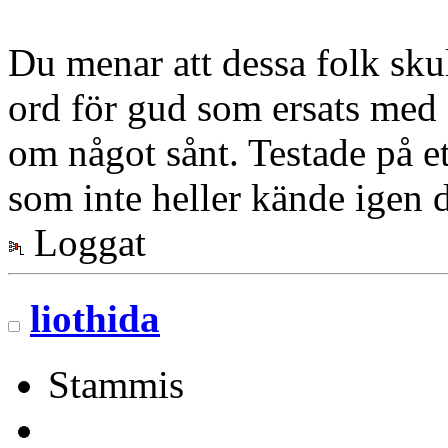
Du menar att dessa folk sku
ord för gud som ersats med d
om något sånt. Testade på e
som inte heller kände igen 
Loggat
liothida
Stammis