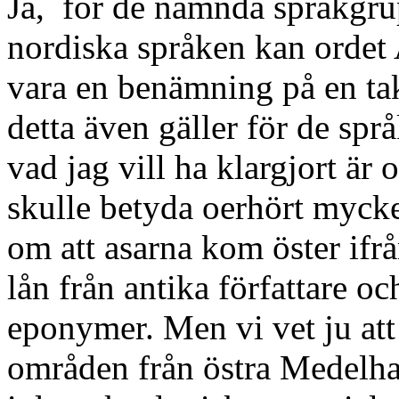
Ja, för de nämnda språkgru
nordiska språken kan ordet 
vara en benämning på en tak
detta även gäller för de spr
vad jag vill ha klargjort är
skulle betyda oerhört mycke
om att asarna kom öster ifrån
lån från antika författare oc
eponymer. Men vi vet ju att
områden från östra Medelha