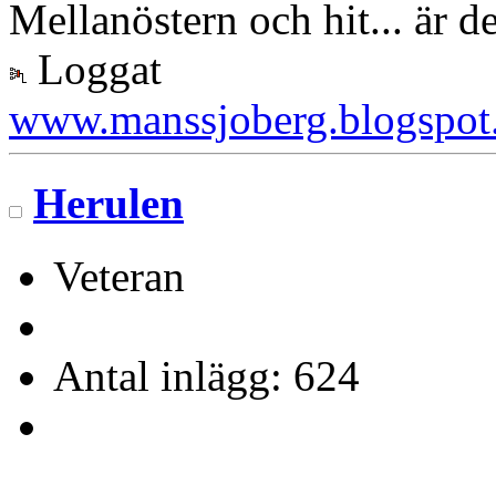
Mellanöstern och hit... är d
Loggat
www.manssjoberg.blogspot
Herulen
Veteran
Antal inlägg: 624