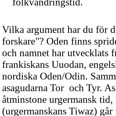
folkvandringstid.
Vilka argument har du för d
forskare"? Oden finns spri
och namnet har utvecklats fr
frankiskans Uuodan, engel
nordiska Oden/Odin. Samma 
asagudarna Tor och Tyr. Asa
åtminstone urgermansk tid,
(urgermanskans Tiwaz) går fa