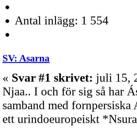
Antal inlägg: 1 554
SV: Asarna
«
Svar #1 skrivet:
juli 15,
Njaa.. I och för sig så har 
samband med fornpersiska 
ett urindoeuropeiskt *Nsur