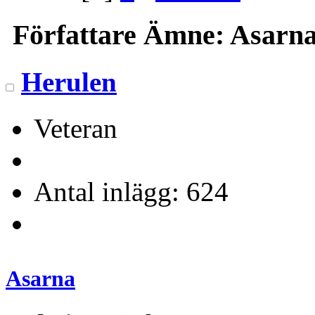
Författare
Ämne: Asarna 
Herulen
Veteran
Antal inlägg: 624
Asarna