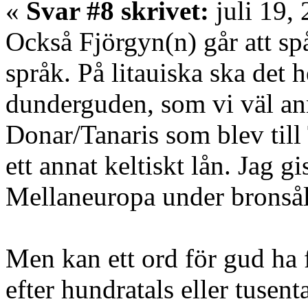
«
Svar #8 skrivet:
juli 19,
Också Fjörgyn(n) går att spå
språk. På litauiska ska det 
dunderguden, som vi väl ann
Donar/Tanaris som blev till
ett annat keltiskt lån. Jag g
Mellaneuropa under bronsål
Men kan ett ord för gud ha 
efter hundratals eller tusent