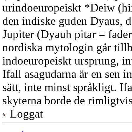
urindoeuropeiskt *Deiw (hi
den indiske guden Dyaus, d
Jupiter (Dyauh pitar = fade
nordiska mytologin går till
indoeuropeiskt ursprung, in
Ifall asagudarna är en sen 
sätt, inte minst språkligt. I
skyterna borde de rimligtvi
Loggat