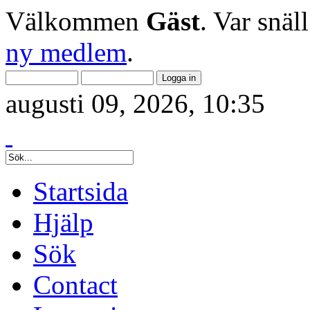
Välkommen
Gäst
. Var snäl
ny medlem
.
augusti 09, 2026, 10:35
Startsida
Hjälp
Sök
Contact