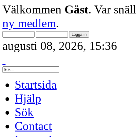
Välkommen
Gäst
. Var snäl
ny medlem
.
augusti 08, 2026, 15:36
Startsida
Hjälp
Sök
Contact