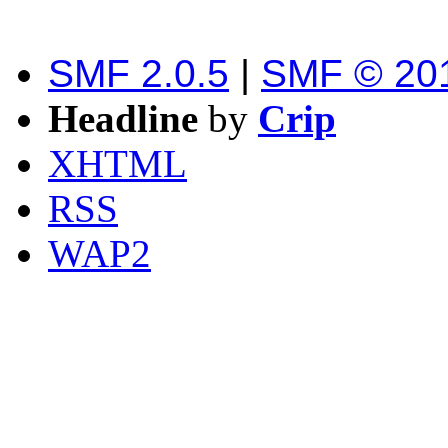
SMF 2.0.5
|
SMF © 20
Headline
by
Crip
XHTML
RSS
WAP2