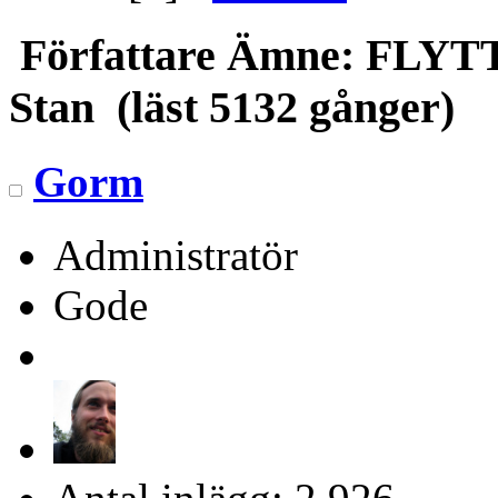
Författare
Ämne: FLYTTAD
Stan (läst 5132 gånger)
Gorm
Administratör
Gode