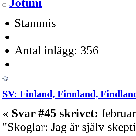
Jotuni
Stammis
Antal inlägg: 356
SV: Finland, Finnland, Findlan
«
Svar #45 skrivet:
februar
"Skoglar: Jag är själv skepti