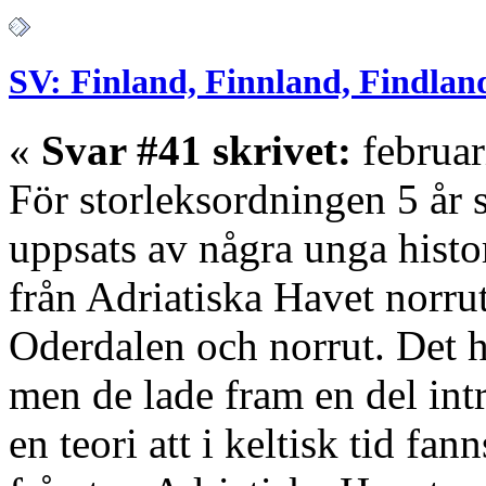
SV: Finland, Finnland, Findlan
«
Svar #41 skrivet:
februar
För storleksordningen 5 år s
uppsats av några unga histo
från Adriatiska Havet norru
Oderdalen och norrut. Det 
men de lade fram en del intr
en teori att i keltisk tid f