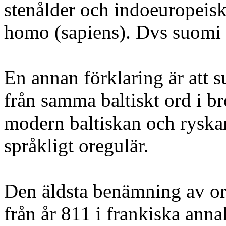
stenålder och indoeuropeisk
homo (sapiens). Dvs suomi
En annan förklaring är att 
från samma baltiskt ord i br
modern baltiskan och ryskan
språkligt oregulär.
Den äldsta benämning av ord
från år 811 i frankiska ann