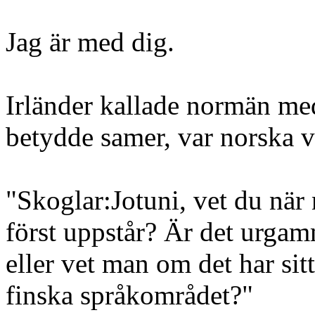
Jag är med dig.
Irländer kallade normän me
betydde samer, var norska v
"Skoglar:Jotuni, vet du när
först uppstår? Är det urgamm
eller vet man om det har sitt
finska språkområdet?"