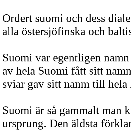
Ordert suomi och dess diale
alla östersjöfinska och balt
Suomi var egentligen namn 
av hela Suomi fått sitt na
sviar gav sitt nanm till hela
Suomi är så gammalt man ka
ursprung. Den äldsta förklari