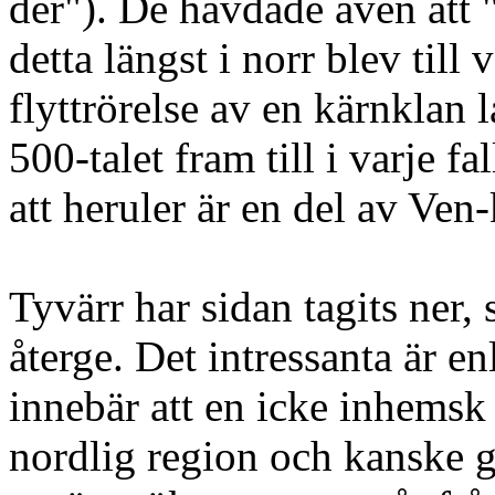
der"). De hävdade även att 
detta längst i norr blev till
flyttrörelse av en kärnklan 
500-talet fram till i varje 
att heruler är en del av Ven
Tyvärr har sidan tagits ner, 
återge. Det intressanta är e
innebär att en icke inhemsk 
nordlig region och kanske g