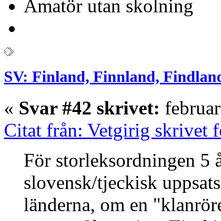
Amatör utan skolning
SV: Finland, Finnland, Findlan
«
Svar #42 skrivet:
februar
Citat från: Vetgirig skrivet
För storleksordningen 5 å
slovensk/tjeckisk uppsats
länderna, om en "klanröre