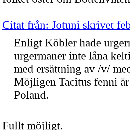
Citat från: Jotuni skrivet f
Enligt Köbler hade
ur
ger
urgermaner inte låna kelt
med ersättning av /v/ med
Möjligen Tacitus fenni är
Poland.
Fullt möjligt.