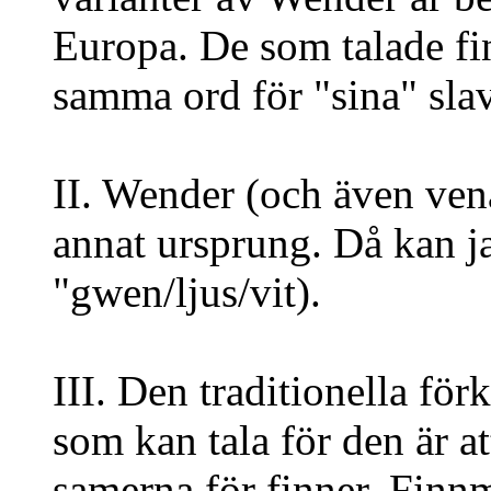
Europa. De som talade f
samma ord för "sina" slav
II. Wender (och även venä
annat ursprung. Då kan ja
"gwen/ljus/vit).
III. Den traditionella för
som kan tala för den är a
samerna för finner. Finn