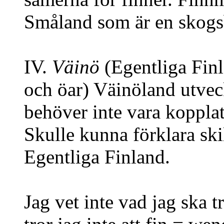
Småland som är en skog
IV.
Väinö
(Egentliga Finl
och öar) Väinöland utvec
behöver inte vara kopplat
Skulle kunna förklara sk
Egentliga Finland.
Jag vet inte vad jag ska 