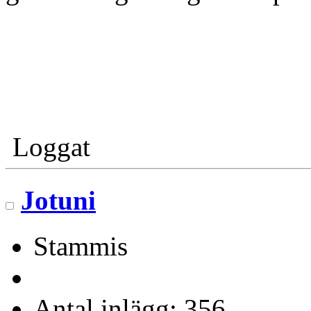
Loggat
Jotuni
Stammis
Antal inlägg: 356