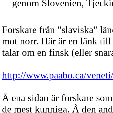
genom Slovenien, Tjeckie
Forskare från "slaviska" lä
mot norr. Här är en länk til
talar om en finsk (eller sna
http://www.paabo.ca/ven
Å ena sidan är forskare som 
de mest kunniga. Å den andr