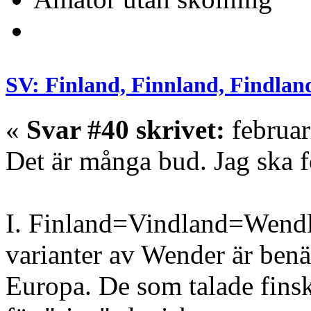
SV: Finland, Finnland, Findlan
«
Svar #40 skrivet:
februar
Det är många bud. Jag ska f
I. Finland=Vindland=Wendla
varianter av Wender är benä
Europa. De som talade fin