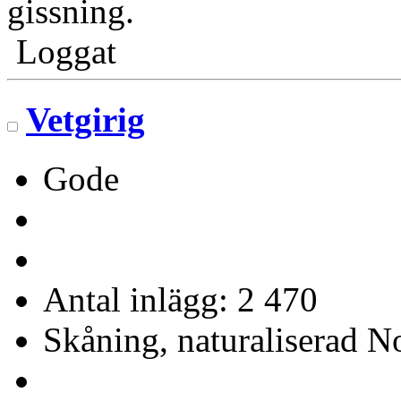
gissning.
Loggat
Vetgirig
Gode
Antal inlägg: 2 470
Skåning, naturaliserad No