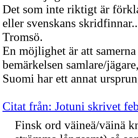
Det som inte riktigt är för
eller svenskans skridfinnar
Tromsö.
En möjlighet är att samerna
bemärkelsen samlare/jägare
Suomi har ett annat ursprun
Citat från: Jotuni skrivet f
Finsk ord väineä/väinä kny