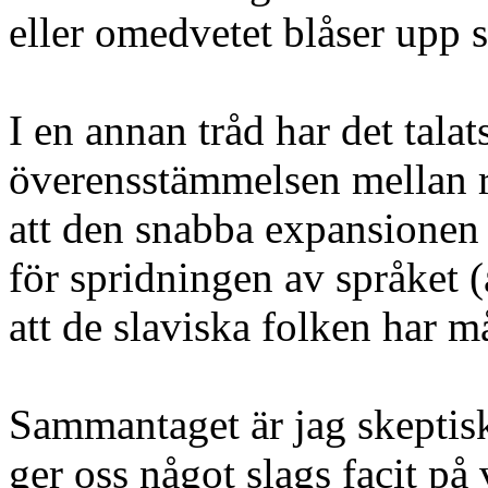
eller omedvetet blåser upp s
I en annan tråd har det tala
överensstämmelsen mellan ry
att den snabba expansionen 
för spridningen av språket (
att de slaviska folken har m
Sammantaget är jag skeptisk
ger oss något slags facit på