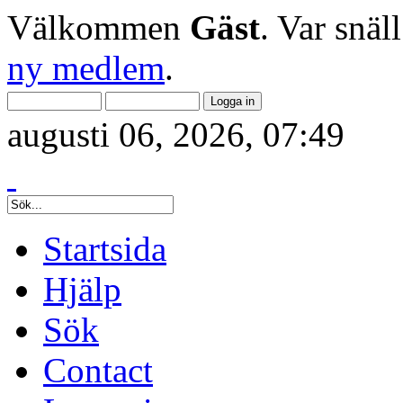
Välkommen
Gäst
. Var snäl
ny medlem
.
augusti 06, 2026, 07:49
Startsida
Hjälp
Sök
Contact