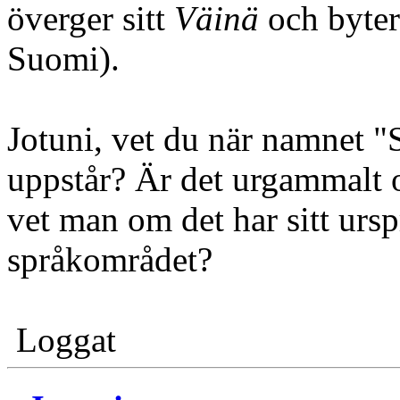
överger sitt
Väinä
och byter
Suomi).
Jotuni, vet du när namnet "
uppstår? Är det urgammalt oc
vet man om det har sitt ursp
språkområdet?
Loggat