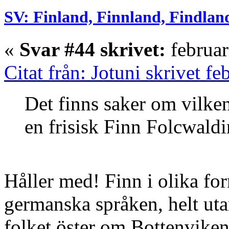
SV: Finland, Finnland, Findlan
«
Svar #44 skrivet:
februar
Citat från: Jotuni skrivet f
Det finns saker om vilke
en frisisk Finn Folcwaldi
Håller med! Finn i olika for
germanska språken, helt uta
folket öster om Bottenviken