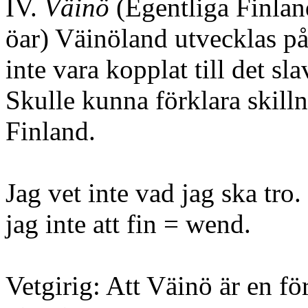
IV.
Väinö
(Egentliga Finlan
öar) Väinöland utvecklas på
inte vara kopplat till det s
Skulle kunna förklara skill
Finland.
Jag vet inte vad jag ska tro
jag inte att fin = wend.
Vetgirig: Att Väinö är en fö