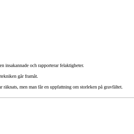
den insakannade och rapporterar felaktigheter.
 tekniken går framåt.
har räknats, men man får en uppfattning om storleken på gravfältet.