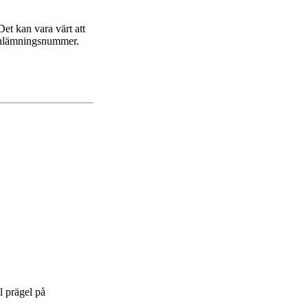
et kan vara värt att
fornlämningsnummer.
l prägel på