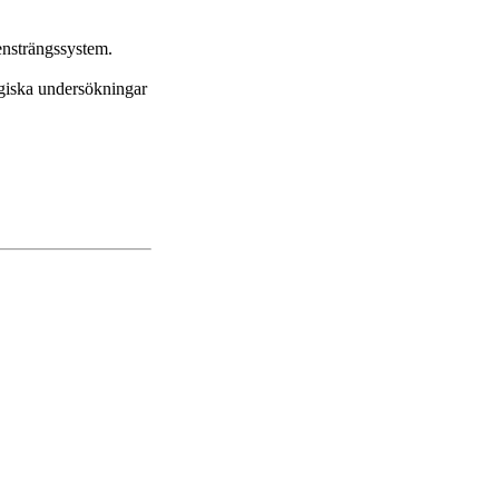
ensträngssystem.
logiska undersökningar