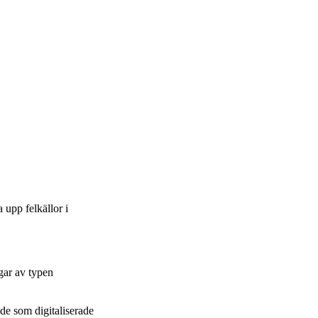
upp felkällor i
gar av typen
de som digitaliserade