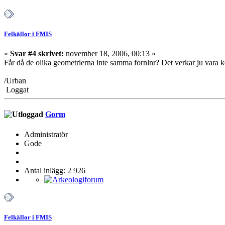
Felkällor i FMIS
«
Svar #4 skrivet:
november 18, 2006, 00:13 »
Får då de olika geometrierna inte samma fornlnr? Det verkar ju vara k
/Urban
Loggat
Gorm
Administratör
Gode
Antal inlägg: 2 926
Felkällor i FMIS