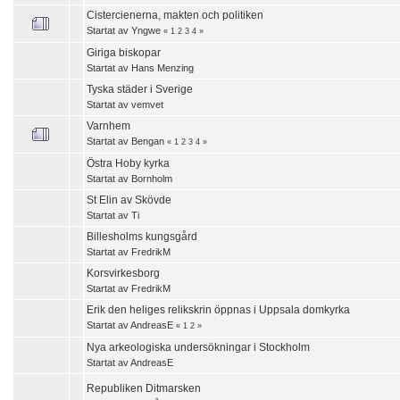
Cistercienerna, makten och politiken
Startat av
Yngwe
«
1
2
3
4
»
Giriga biskopar
Startat av
Hans Menzing
Tyska städer i Sverige
Startat av
vemvet
Varnhem
Startat av
Bengan
«
1
2
3
4
»
Östra Hoby kyrka
Startat av
Bornholm
St Elin av Skövde
Startat av
Ti
Billesholms kungsgård
Startat av
FredrikM
Korsvirkesborg
Startat av
FredrikM
Erik den heliges relikskrin öppnas i Uppsala domkyrka
Startat av
AndreasE
«
1
2
»
Nya arkeologiska undersökningar i Stockholm
Startat av
AndreasE
Republiken Ditmarsken