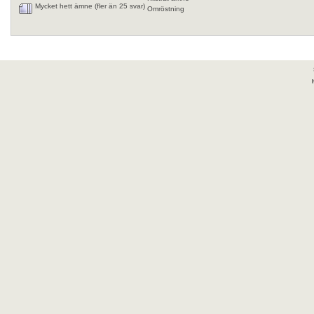
Mycket hett ämne (fler än 25 svar)
Omröstning