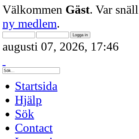
Välkommen
Gäst
. Var snäl
ny medlem
.
augusti 07, 2026, 17:46
Startsida
Hjälp
Sök
Contact