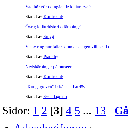
Vad bör göras angående kulturarvet?
Startat av
Karlfredrik
Övrig kulturhistorisk lämning?
Startat av
Smyg
Visby ringmur faller samman- ingen vill betala
Startat av
Piankhy
Nedskärningar på museer
Startat av
Karlfredrik
"Kungagraven" i skånska Burlöv
Startat av
Sven lagman
Sidor:
1
2
[
3
]
4
5
...
13
Gå
Arkeologiforum
»