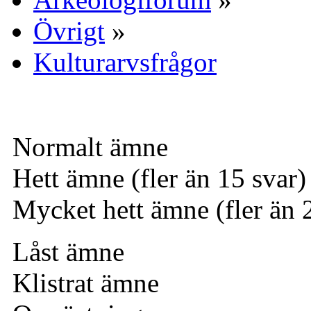
Övrigt
»
Kulturarvsfrågor
Normalt ämne
Hett ämne (fler än 15 svar)
Mycket hett ämne (fler än 
Låst ämne
Klistrat ämne