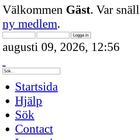
Välkommen
Gäst
. Var snäl
ny medlem
.
augusti 09, 2026, 12:56
Startsida
Hjälp
Sök
Contact