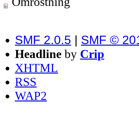
Omröstning
SMF 2.0.5
|
SMF © 20
Headline
by
Crip
XHTML
RSS
WAP2