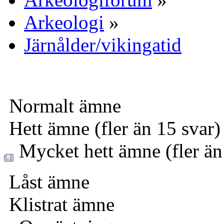
Arkeologi
»
Järnålder/vikingatid
Normalt ämne
Hett ämne (fler än 15 svar)
Mycket hett ämne (fler än
Låst ämne
Klistrat ämne