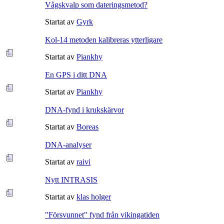
Vågskvalp som dateringsmetod?
Startat av
Gyrk
Kol-14 metoden kalibreras ytterligare
Startat av
Piankhy
En GPS i ditt DNA
Startat av
Piankhy
DNA-fynd i krukskärvor
Startat av
Boreas
DNA-analyser
Startat av
raivi
Nytt INTRASIS
Startat av
klas holger
"Försvunnet" fynd från vikingatiden