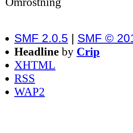
Omröstning
SMF 2.0.5
|
SMF © 20
Headline
by
Crip
XHTML
RSS
WAP2