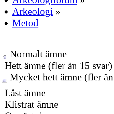
Arkeologi
»
Metod
Normalt ämne
Hett ämne (fler än 15 svar)
Mycket hett ämne (fler än
Låst ämne
Klistrat ämne