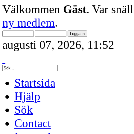
Välkommen
Gäst
. Var snäl
ny medlem
.
augusti 07, 2026, 11:52
Startsida
Hjälp
Sök
Contact