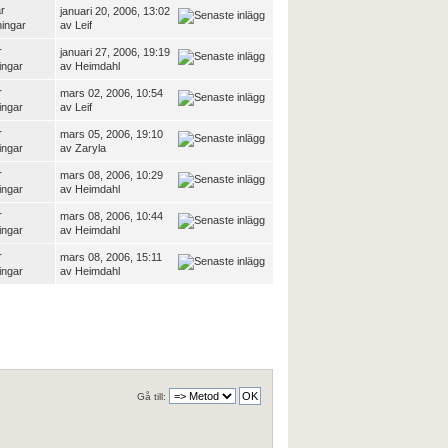
r
januari 20, 2006, 13:02
ningar
av
Leif
r
januari 27, 2006, 19:19
ingar
av
Heimdahl
r
mars 02, 2006, 10:54
ingar
av
Leif
r
mars 05, 2006, 19:10
ingar
av
Zaryla
r
mars 08, 2006, 10:29
ingar
av
Heimdahl
r
mars 08, 2006, 10:44
ingar
av
Heimdahl
r
mars 08, 2006, 15:11
ingar
av
Heimdahl
Gå till: