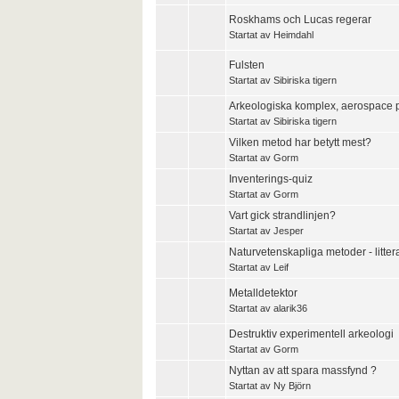
Roskhams och Lucas regerar
Startat av
Heimdahl
Fulsten
Startat av
Sibiriska tigern
Arkeologiska komplex, aerospace 
Startat av
Sibiriska tigern
Vilken metod har betytt mest?
Startat av
Gorm
Inventerings-quiz
Startat av
Gorm
Vart gick strandlinjen?
Startat av
Jesper
Naturvetenskapliga metoder - littera
Startat av
Leif
Metalldetektor
Startat av
alarik36
Destruktiv experimentell arkeologi
Startat av
Gorm
Nyttan av att spara massfynd ?
Startat av
Ny Björn