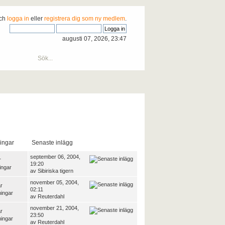
och
logga in
eller
registrera dig som ny medlem
.
augusti 07, 2026, 23:47
ingar
Senaste inlägg
september 06, 2004,
r
19:20
ingar
av
Sibiriska tigern
november 05, 2004,
r
02:11
ningar
av
Reuterdahl
november 21, 2004,
r
23:50
ningar
av
Reuterdahl