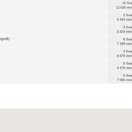
15 Sva
12 626 vis
2 Sva
5 494 visn
3 Sva
5 523 visn
grafi)
6 Sva
7 168 visn
4 Sva
6 676 visn
0 Sva
4 476 visn
5 Sva
7 906 visn