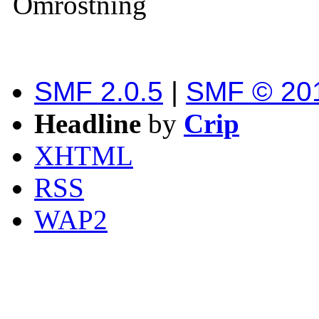
Omröstning
SMF 2.0.5
|
SMF © 20
Headline
by
Crip
XHTML
RSS
WAP2