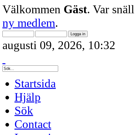
Välkommen
Gäst
. Var snäl
ny medlem
.
augusti 09, 2026, 10:32
Startsida
Hjälp
Sök
Contact