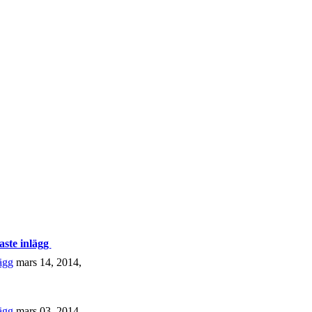
aste inlägg
mars 14, 2014,
mars 03, 2014,