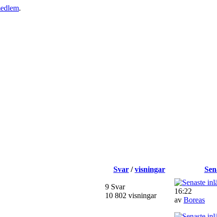
medlem
.
Svar
/
visningar
Sen
9 Svar
16:22
10 802 visningar
av
Boreas