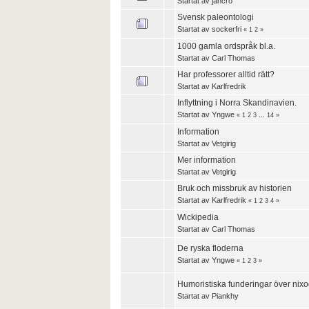
Startat av
jancro
Svensk paleontologi
Startat av
sockerfri
«
1
2
»
1000 gamla ordspråk bl.a.
Startat av
Carl Thomas
Har professorer alltid rätt?
Startat av
Karlfredrik
Inflyttning i Norra Skandinavien.
Startat av
Yngwe
«
1
2
3
...
14
»
Information
Startat av
Vetgirig
Mer information
Startat av
Vetgirig
Bruk och missbruk av historien
Startat av
Karlfredrik
«
1
2
3
4
»
Wickipedia
Startat av
Carl Thomas
De ryska floderna
Startat av
Yngwe
«
1
2
3
»
Humoristiska funderingar över nixo
Startat av
Piankhy