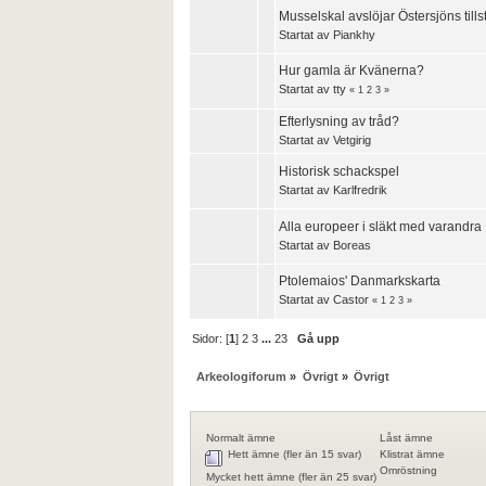
Musselskal avslöjar Östersjöns til
Startat av
Piankhy
Hur gamla är Kvänerna?
Startat av
tty
«
1
2
3
»
Efterlysning av tråd?
Startat av
Vetgirig
Historisk schackspel
Startat av
Karlfredrik
Alla europeer i släkt med varandra
Startat av
Boreas
Ptolemaios' Danmarkskarta
Startat av
Castor
«
1
2
3
»
Sidor: [
1
]
2
3
...
23
Gå upp
Arkeologiforum
»
Övrigt
»
Övrigt
Normalt ämne
Låst ämne
Hett ämne (fler än 15 svar)
Klistrat ämne
Omröstning
Mycket hett ämne (fler än 25 svar)