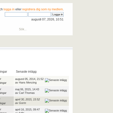
och
logga in
eller
registrera dig som ny medlem
.
augusti 07, 2026, 10:51
ingar
Senaste inlägg
r
augusti 05, 2014, 21:52
av
Hans Menzing
ningar
r
maj 06, 2015, 14:43
ningar
av
Carl Thomas
r
april 30, 2015, 15:52
av
Gorm
ingar
r
april 16, 2015, 09:47
ningar
av
Adils