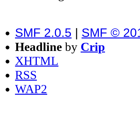
SMF 2.0.5
|
SMF © 20
Headline
by
Crip
XHTML
RSS
WAP2