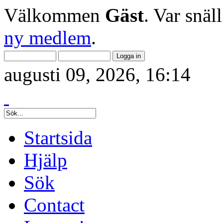
Välkommen
Gäst
. Var snäl
ny medlem
.
augusti 09, 2026, 16:14
Startsida
Hjälp
Sök
Contact