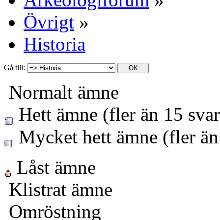
Övrigt
»
Historia
Gå till:
Normalt ämne
Hett ämne (fler än 15 svar
Mycket hett ämne (fler än
Låst ämne
Klistrat ämne
Omröstning