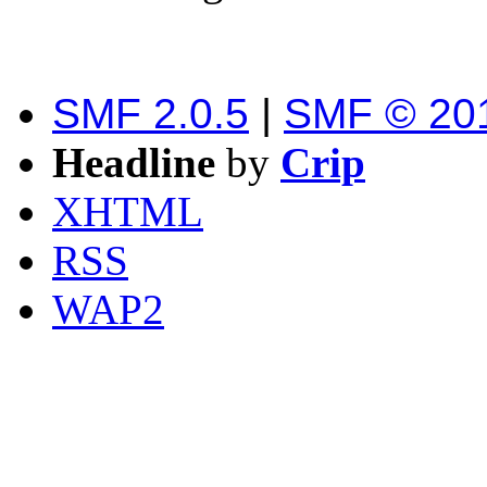
SMF 2.0.5
|
SMF © 20
Headline
by
Crip
XHTML
RSS
WAP2