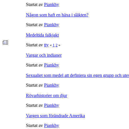
Startat av
Piankhy
Någon som haft en häxa i släkten?
Startat av
Piankhy
Medeltida falkjakt
Startat av
tty
«
1
2
»
Vargar och indianer
Startat av
Piankhy
Sexualiet som medel att definiera sin egen grupp och ute
Startat av
Piankhy
Rövarhistorier om djur
Startat av
Piankhy
Vargen som förändrade Amerika
Startat av
Piankhy