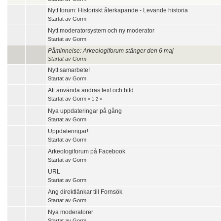
Nytt forum: Historiskt återkapande - Levande historia
Startat av
Gorm
Nytt moderatorsystem och ny moderator
Startat av
Gorm
Påminnelse: Arkeologiforum stänger den 6 maj
Startat av
Gorm
Nytt samarbete!
Startat av
Gorm
Att använda andras text och bild
Startat av
Gorm
«
1
2
»
Nya uppdateringar på gång
Startat av
Gorm
Uppdateringar!
Startat av
Gorm
Arkeologiforum på Facebook
Startat av
Gorm
URL
Startat av
Gorm
Ang direktlänkar till Fornsök
Startat av
Gorm
Nya moderatorer
Startat av
Gorm