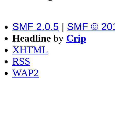
SMF 2.0.5
|
SMF © 20
Headline
by
Crip
XHTML
RSS
WAP2