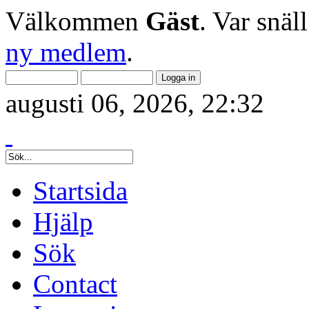
Välkommen
Gäst
. Var snäl
ny medlem
.
augusti 06, 2026, 22:32
Startsida
Hjälp
Sök
Contact