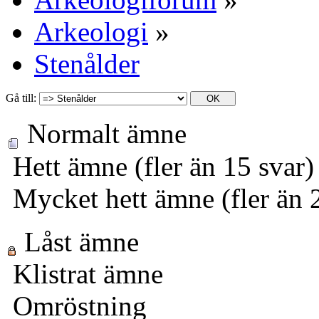
Arkeologi
»
Stenålder
Gå till:
Normalt ämne
Hett ämne (fler än 15 svar)
Mycket hett ämne (fler än 
Låst ämne
Klistrat ämne
Omröstning